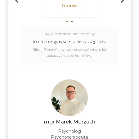
Umów
Umów
Umów
Najbliższe dostępne terminy
10.08.2026 g. 15:30
10.08.2026 g. 16:30
Kliknij "Umów" aby zarezerwować wizytę lub
zobaczyć więcej terminów.
mgr Marek Morzuch
Psycholog
Psychoterapeuta